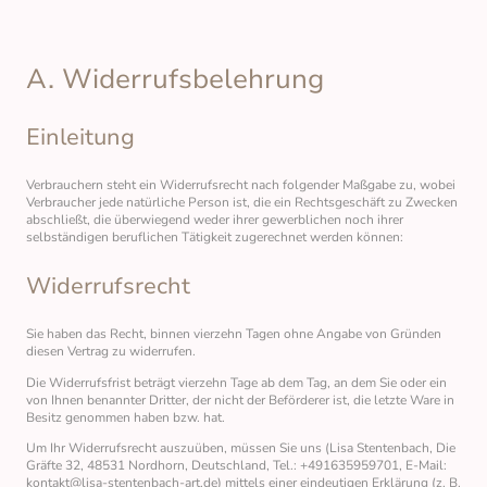
A. Widerrufsbelehrung
Einleitung
Verbrauchern steht ein Widerrufsrecht nach folgender Maßgabe zu, wobei
Verbraucher jede natürliche Person ist, die ein Rechtsgeschäft zu Zwecken
abschließt, die überwiegend weder ihrer gewerblichen noch ihrer
selbständigen beruflichen Tätigkeit zugerechnet werden können:
Widerrufsrecht
Sie haben das Recht, binnen vierzehn Tagen ohne Angabe von Gründen
diesen Vertrag zu widerrufen.
Die Widerrufsfrist beträgt vierzehn Tage ab dem Tag, an dem Sie oder ein
von Ihnen benannter Dritter, der nicht der Beförderer ist, die letzte Ware in
Besitz genommen haben bzw. hat.
Um Ihr Widerrufsrecht auszuüben, müssen Sie uns (Lisa Stentenbach, Die
Gräfte 32, 48531 Nordhorn, Deutschland, Tel.: +491635959701, E-Mail:
kontakt@lisa-stentenbach-art.de) mittels einer eindeutigen Erklärung (z. B.